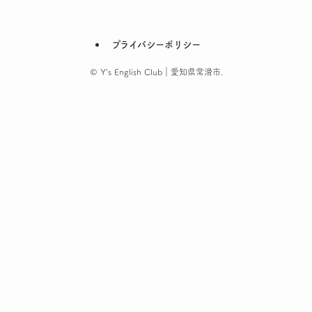
プライバシーポリシー
©
Y's English Club｜愛知県常滑市.