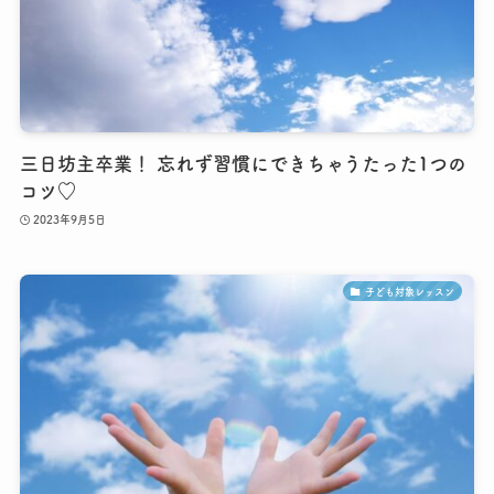
三日坊主卒業！ 忘れず習慣にできちゃうたった1つの
コツ♡
2023年9月5日
子ども対象レッスン