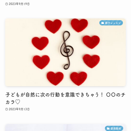
2023年9月19日
親子レッスン
子どもが自然に次の行動を意識できちゃう！ 〇〇のチ
カラ♡
2023年9月13日
使用教材