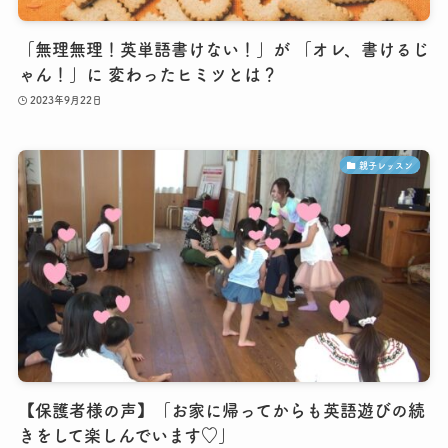
「無理無理！英単語書けない！」が 「オレ、書けるじ
ゃん！」に 変わったヒミツとは？
2023年9月22日
親子レッスン
【保護者様の声】「お家に帰ってからも英語遊びの続
きをして楽しんでいます♡」