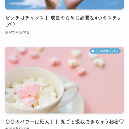
ピンチはチャンス！ 成長のために必要な4つのステッ
プ♡
2023年8月31日
子ども対象レッスン
〇〇のパワーは絶大！！ 丸ごと吸収できちゃう秘密♡
2023年8月29日