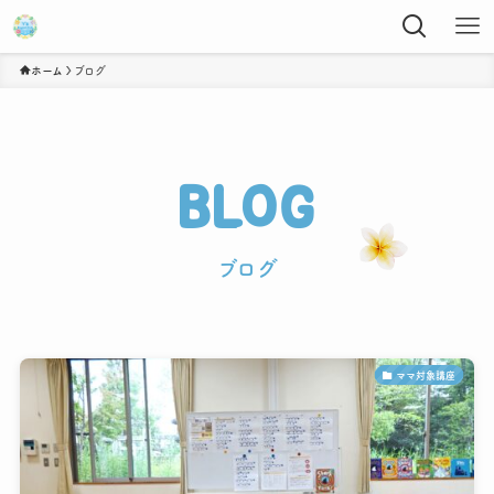
ホーム
ブログ
BLOG
ブログ
ママ対象講座