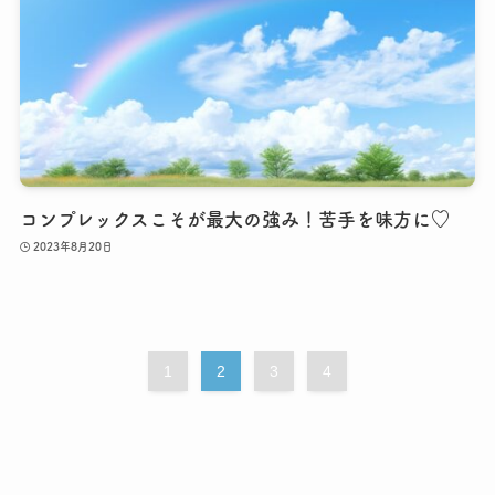
コンプレックスこそが最大の強み！苦手を味方に♡
2023年8月20日
1
2
3
4