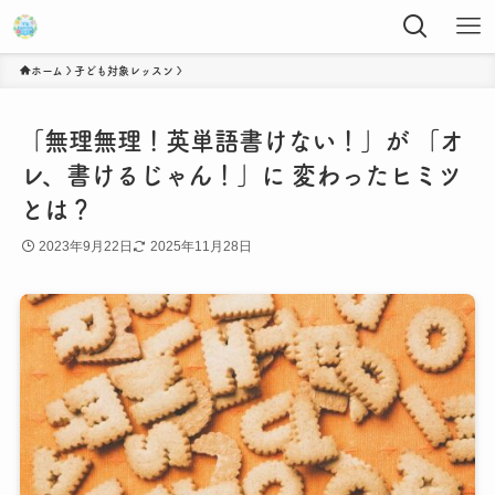
ホーム
子ども対象レッスン
「無理無理！英単語書けない！」が 「オ
レ、書けるじゃん！」に 変わったヒミツ
とは？
2023年9月22日
2025年11月28日