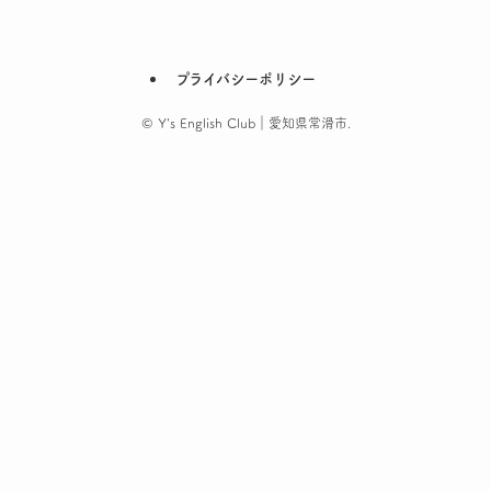
プライバシーポリシー
©
Y's English Club｜愛知県常滑市.