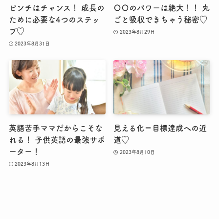
ピンチはチャンス！ 成長の
〇〇のパワーは絶大！！ 丸
ために必要な4つのステッ
ごと吸収できちゃう秘密♡
プ♡
2023年8月29日
2023年8月31日
英語苦手ママだからこそな
見える化＝目標達成への近
れる！ 子供英語の最強サポ
道♡
ーター！
2023年8月10日
2023年8月13日