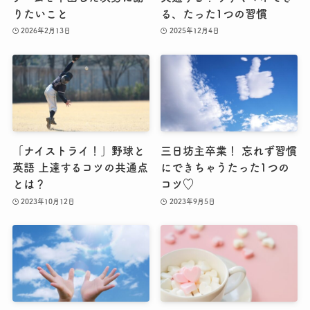
りたいこと
る、たった1つの習慣
2026年2月13日
2025年12月4日
「ナイストライ！」野球と
三日坊主卒業！ 忘れず習慣
英語 上達するコツの共通点
にできちゃうたった1つの
とは？
コツ♡
2023年10月12日
2023年9月5日